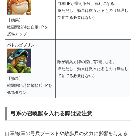
自軍HPが増える分、有利になる。
※ただし、効果は微々たるもの（無理し
て育てる必要はない）
【効果】
戦闘開始時に自軍HPを
15%アップ
バトルゴブリン
敵が騎兵方陣の際に有利になる。
※ただし、効果は微々たるもの（無理し
て育てる必要はない）
【効果】
戦闘開始時に敵騎兵HPを
40%ダウン
弓系の召喚獣を入れる際は要注意
自軍/敵軍の弓兵ブーストや敵歩兵の火力に影響を与える