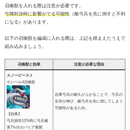
召喚獣を入れる際は注意が必要です。
弓陣対決時に影響がでる可能性
（敵弓兵を先に倒すと不利
になる）があります。
以下の召喚獣を編成に入れる際は、上記を踏まえたうえで
組み込みましょう。
召喚獣と効果
注意が必要な理由
スノービースト
※レベル4召喚獣
自軍弓兵の耐久が上がることで、弓兵の
生存が伸び、敵弓兵を先に倒してしまう
可能性があるため。
【効果】
弓兵損失12%時に弓兵被
害7%分のバリア展開