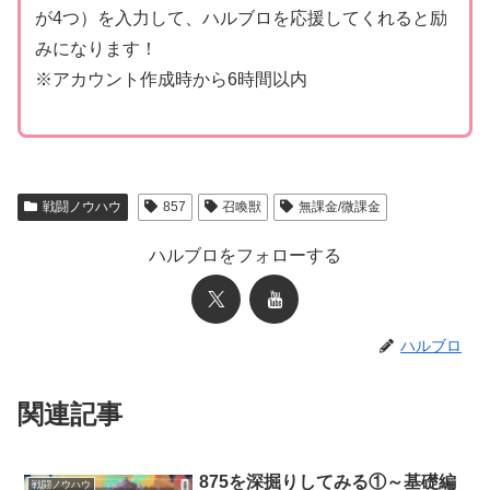
が4つ）を入力して、ハルブロを応援してくれると励
みになります！
※アカウント作成時から6時間以内
戦闘ノウハウ
857
召喚獣
無課金/微課金
ハルブロをフォローする
ハルブロ
関連記事
875を深掘りしてみる①～基礎編
戦闘ノウハウ