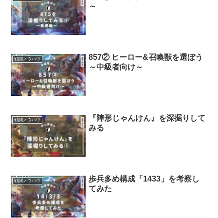
～
857② ヒーロー&召喚獣を選ぼう
戦闘ノウハウ
～中級者向け～
『陣形じゃんけん』を深掘りして
戦闘ノウハウ
みる
歩兵多め構成「1433」を考察し
戦闘ノウハウ
てみた