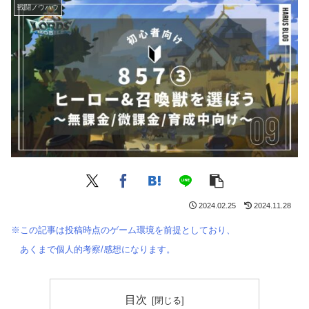
戦闘ノウハウ
2024.02.25
2024.11.28
※この記事は投稿時点のゲーム環境を前提としており、
あくまで個人的考察/感想になります。
目次