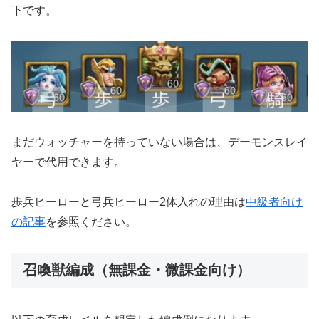
下です。
まだウォッチャーを持っていない場合は、デーモンスレイ
ヤーで代用できます。
歩兵ヒーローと弓兵ヒーロー2体入れの理由は
中級者向け
の記事
を参照ください。
召喚獣編成（無課金・微課金向け）