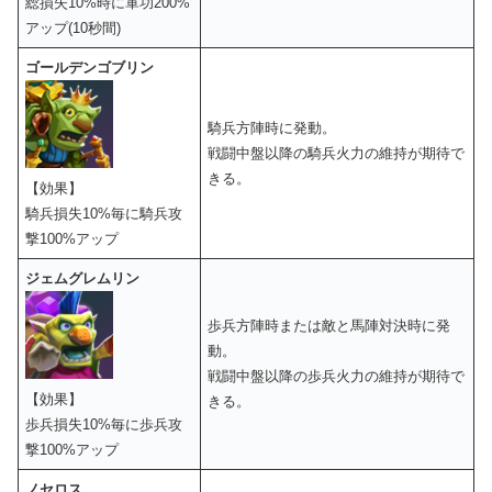
総損失10%時に軍功200%
アップ(10秒間)
ゴールデンゴブリン
騎兵方陣時に発動。
戦闘中盤以降の騎兵火力の維持が期待で
きる。
【効果】
騎兵損失10%毎に騎兵攻
撃100%アップ
ジェムグレムリン
歩兵方陣時または敵と馬陣対決時に発
動。
戦闘中盤以降の歩兵火力の維持が期待で
【効果】
きる。
歩兵損失10%毎に歩兵攻
撃100%アップ
ノセロス