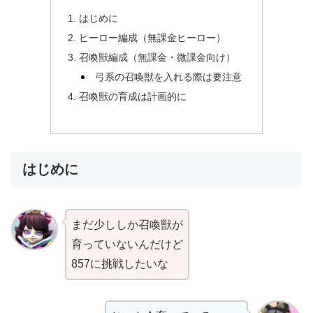
はじめに
ヒーロー編成（無課金ヒーロー）
召喚獣編成（無課金・微課金向け）
弓系の召喚獣を入れる際は要注意
召喚獣の育成は計画的に
はじめに
まだ少ししか召喚獣が
育っていないんだけど
857に挑戦したいな