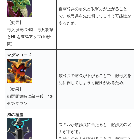
自軍弓兵の耐久と攻撃力が上がること
で、敵弓兵を先に倒してしまう可能性が
【効果】
あるため。
弓兵損失5%時に弓兵攻撃
とHPを60%アップ(10秒
間)
マグマロード
敵弓兵の耐久が下がることで、敵弓兵を
先に倒してしまう可能性があるため。
【効果】
戦闘開始時に敵弓兵HPを
40%ダウン
風の精霊
スキルが敵歩兵に当たると、敵歩兵の火
力が下がる。
敵歩兵の火力が下がることで、自軍弓兵