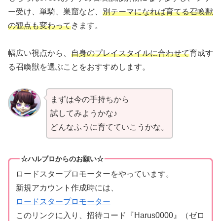
ー受け、単騎、巣窟など、
別テーマになれば育てる召喚獣
の観点も変わって
きます。
幅広い視点から、
自身のプレイスタイルに合わせて
育成す
る召喚獣を選ぶことをおすすめします。
まずは今の手持ちから
試してみようかな♪
どんなふうに育てていこうかな。
☆ハルブロからのお願い☆
ロードスタープロモーターをやっています。
新規アカウント作成時には、
ロードスタープロモーター
このリンクに入り、招待コード『Harus0000』（ゼロ