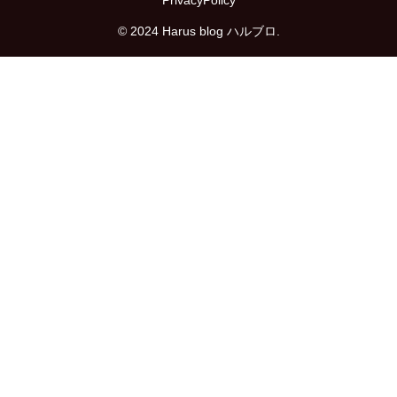
PrivacyPolicy
© 2024 Harus blog ハルブロ.