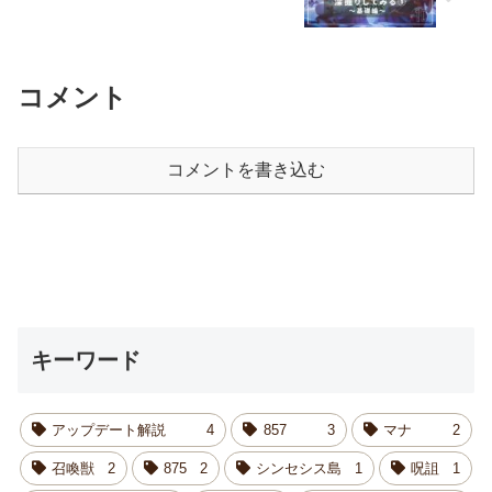
コメント
コメントを書き込む
キーワード
アップデート解説
4
857
3
マナ
2
召喚獣
2
875
2
シンセシス島
1
呪詛
1