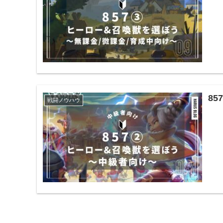
8
戦闘ノウハウ